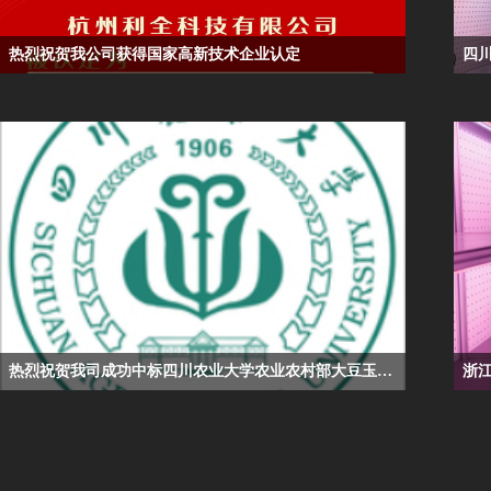
热烈祝贺我公司获得国家高新技术企业认定
热烈祝贺我司成功中标四川农业大学农业农村部大豆玉米带状复合种植综合科研试验基地种质资源库和温室设备采购项目---人工气候室（智能温室）和种质资源库
浙