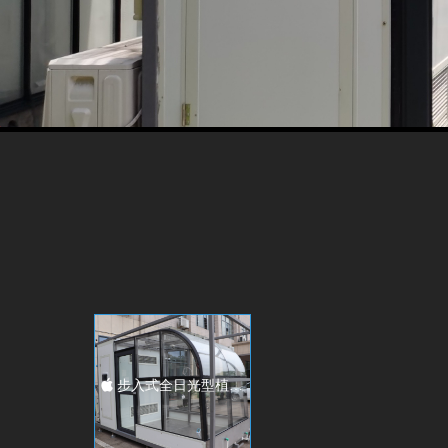
낗
步入式全日光型植物生长箱