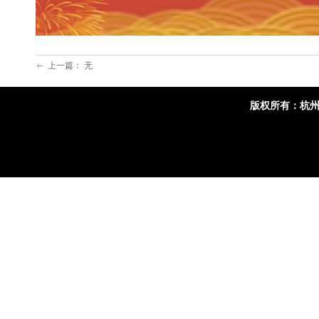
上一篇：
无
ꂃ
版权所有：